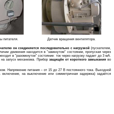
ы питателя.
Датчик вращения вентилятора.
ателю он соединяется последовательно с нагрузкой
(пускателем,
аличии движения находится в "замкнутом" состоянии, пропуская через
еходит в "разомкнутое" состояние: ток через нагрузку падает до 3 мА.
т на запуск механизма. Прибор
защищён от короткого замыкания
во
ом. Напряжение питания – от 15 до 27 В постоянного тока. Выходной
на включение, на выключение или симметричная задержка) задаётся