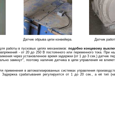
Датчик обрыва цепи конвейера.
Датчик работ
для работы в пусковых цепях механизмов:
подобно концевому выключ
 напряжений - от 20 до 250 В постоянного или переменного тока. При н
вижения через установленное время задержки (от 1 до 3 сек.) датчик пер
ально замкнут", поэтому наличие датчика в цепи управления не влияе
ля применения в автоматизированных системах управления производств
. Задержка срабатывания регулируется от 1 до 20 сек., а её тип (